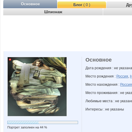
Основное
Блог
( 0 )
Др
Шпионаж
Основное
Дата рождения : не указан
Место рождения :
Россия
,
Н
Место нахождения :
Россия
Место проживания : не ука
Любимые места : не указа
Интересы : не указаны
Портрет заполнен на 44 %